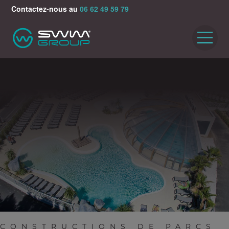
Contactez-nous au
06 62 49 59 79
ACCUEIL
RÉALISATIONS
PARTENAIRES
VIDÉOS
ACTUALITÉS
CONTACT
CONSTRUCTIONS DE PARCS