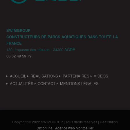
SWIMGROUP
CONSTRUCTEURS DE PARCS AQUATIQUES DANS TOUTE LA
FRANCE
130, impasse des tribules - 34300 AGDE
06 62 49 59 79
ACCUEIL
RÉALISATIONS
PARTENAIRES
VIDÉOS
ACTUALITÉS
CONTACT
MENTIONS LÉGALES
Copyright © 2022 SWIMGROUP | Tous droits réservés | Réalisation
Dixionline : Agence web Montpellier