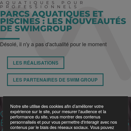
AQUATIQUES POUR
PROFESSIONNELS
PARCS AQUATIQUES ET
PISCINES : LES NOUVEAUTÉS
DE SWIMGROUP
Désolé, il n'y a pas d'actualité pour le moment
LES RÉALISATIONS
LES PARTENAIRES DE SWIM GROUP
Notre site utilise des cookies afin d’améliorer votre
expérience sur le site, pour mesurer l'audience et la
CRÉATION, CONSTRUCTION
performance du site, vous montrer des contenus
ET MAINTENANCE DE PARCS
personnalisés et pour vous permettre d'interagir avec nos
contenus par le biais des réseaux sociaux. Vous pouvez