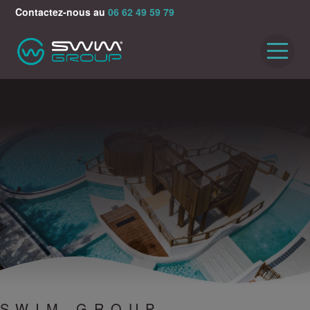
Contactez-nous au
06 62 49 59 79
ACCUEIL
RÉALISATIONS
PARTENAIRES
VIDÉOS
ACTUALITÉS
CONTACT
SWIM GROUP