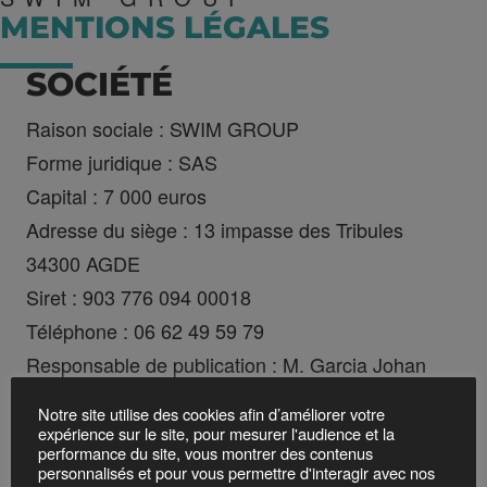
MENTIONS LÉGALES
SOCIÉTÉ
Raison sociale : SWIM GROUP
Forme juridique : SAS
Capital : 7 000 euros
Adresse du siège : 13 impasse des Tribules
34300 AGDE
Siret : 903 776 094 00018
Téléphone : 06 62 49 59 79
Responsable de publication : M. Garcia Johan
HÉBERGEMENT
Notre site utilise des cookies afin d’améliorer votre
expérience sur le site, pour mesurer l'audience et la
SO YOU START - OVH SAS
performance du site, vous montrer des contenus
personnalisés et pour vous permettre d'interagir avec nos